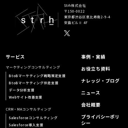
Strh株式会社
〒150-0022
東京都渋谷区恵比寿南
2-9-4
安島ビルⅡ 4F
サービス
事例・実績
マーケティング
コンサルティング
お役立ち資料
BtoBマーケティング戦略策定支援
ナレッジ・ブログ
BtoBマーケティング伴走支援
データ分析支援
ニュース
Webサイト改善支援
会社概要
CRM・MA
コンサルティング
プライバシーポリ
Salesforceコンサルティング
シー
Salesforce導入支援