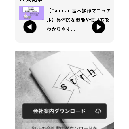
r（チャ
【Tableau 基本操作マニュア
応用的
ル】具体的な機能や使い方を
わかりやす...