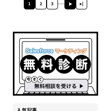
1
2
3
▸
▸|
･･･
人気記事