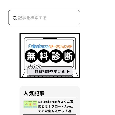
人気記事
Salesforceカスタム通
知とは？フロー・Apex
での設定方法から「通知