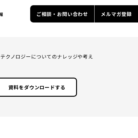
ご相談・お問い合わせ
メルマガ登録
報
・テクノロジーについてのナレッジや考え
資料をダウンロードする