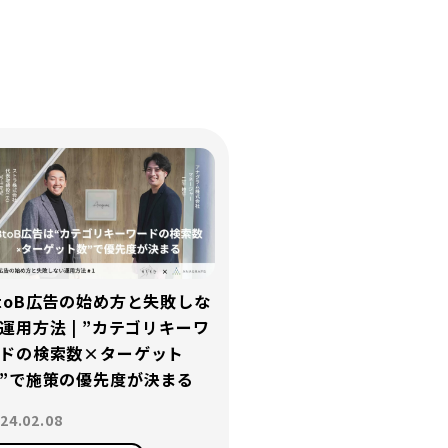
toB広告の始め方と失敗しな
運用方法 | ”カテゴリキーワ
ドの検索数×ターゲット
”で施策の優先度が決まる
24.02.08