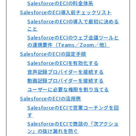
SalesforceのECIの料金体系
SalesforceのECI導入前チェックリスト
SalesforceのECIの導入で最初に決める
こと
SalesforceのECIのウェブ会議ツールと
の連携要件（Teams／Zoom／他）
SalesforceのECIの設定手順
SalesforceのECIを有効化する
音声記録プロバイダーを接続する
動画記録プロバイダーを接続する
ユーザーに必要な権限を割り当てる
SalesforceのECIの活用例
SalesforceのECIで営業コーチングを回
す
SalesforceのECIで商談の「次アクショ
ン」の抜け漏れを防ぐ