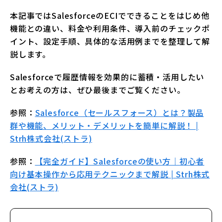
本記事ではSalesforceのECIでできることをはじめ他
機能との違い、料金や利用条件、導入前のチェックポ
イント、設定手順、具体的な活用例までを整理して解
説します。
Salesforceで履歴情報を効果的に蓄積・活用したい
とお考えの方は、ぜひ最後までご覧ください。
参照：
Salesforce（セールスフォース）とは？製品
群や機能、メリット・デメリットを簡単に解説！ |
Strh株式会社(ストラ)
参照：
【完全ガイド】Salesforceの使い方｜初心者
向け基本操作から応用テクニックまで解説 | Strh株式
会社(ストラ)