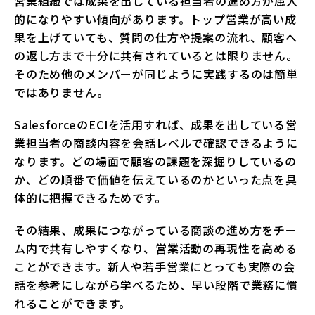
営業組織では成果を出している担当者の進め方が属人
的になりやすい傾向があります。トップ営業が高い成
果を上げていても、質問の仕方や提案の流れ、顧客へ
の返し方まで十分に共有されているとは限りません。
そのため他のメンバーが同じように実践するのは簡単
ではありません。
SalesforceのECIを活用すれば、成果を出している営
業担当者の商談内容を会話レベルで確認できるように
なります。どの場面で顧客の課題を深掘りしているの
か、どの順番で価値を伝えているのかといった点を具
体的に把握できるためです。
その結果、成果につながっている商談の進め方をチー
ム内で共有しやすくなり、営業活動の再現性を高める
ことができます。新人や若手営業にとっても実際の会
話を参考にしながら学べるため、早い段階で業務に慣
れることができます。