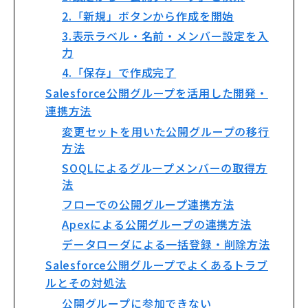
2.「新規」ボタンから作成を開始
3.表示ラベル・名前・メンバー設定を入
力
4.「保存」で作成完了
Salesforce公開グループを活用した開発・
連携方法
変更セットを用いた公開グループの移行
方法
SOQLによるグループメンバーの取得方
法
フローでの公開グループ連携方法
Apexによる公開グループの連携方法
データローダによる一括登録・削除方法
Salesforce公開グループでよくあるトラブ
ルとその対処法
公開グループに参加できない