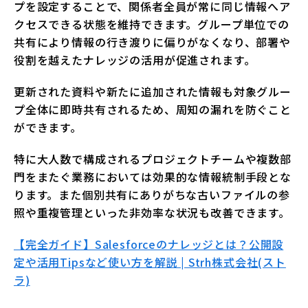
プを設定することで、関係者全員が常に同じ情報へア
クセスできる状態を維持できます。グループ単位での
共有により情報の行き渡りに偏りがなくなり、部署や
役割を越えたナレッジの活用が促進されます。
更新された資料や新たに追加された情報も対象グルー
プ全体に即時共有されるため、周知の漏れを防ぐこと
ができます。
特に大人数で構成されるプロジェクトチームや複数部
門をまたぐ業務においては効果的な情報統制手段とな
ります。また個別共有にありがちな古いファイルの参
照や重複管理といった非効率な状況も改善できます。
【完全ガイド】Salesforceのナレッジとは？公開設
定や活用Tipsなど使い方を解説 | Strh株式会社(スト
ラ)