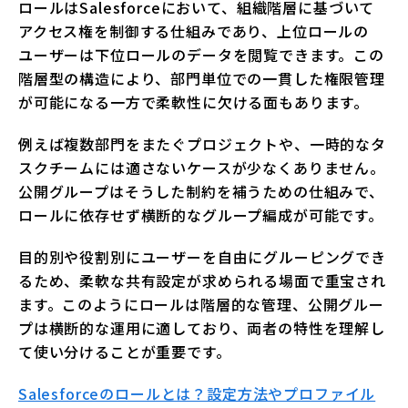
ロールはSalesforceにおいて、組織階層に基づいて
アクセス権を制御する仕組みであり、上位ロールの
ユーザーは下位ロールのデータを閲覧できます。この
階層型の構造により、部門単位での一貫した権限管理
が可能になる一方で柔軟性に欠ける面もあります。
例えば複数部門をまたぐプロジェクトや、一時的なタ
スクチームには適さないケースが少なくありません。
公開グループはそうした制約を補うための仕組みで、
ロールに依存せず横断的なグループ編成が可能です。
目的別や役割別にユーザーを自由にグルーピングでき
るため、柔軟な共有設定が求められる場面で重宝され
ます。このようにロールは階層的な管理、公開グルー
プは横断的な運用に適しており、両者の特性を理解し
て使い分けることが重要です。
Salesforceのロールとは？設定方法やプロファイル