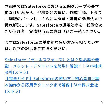
本記事ではSalesforceにおける公開グループの基本
的な仕組みから、他機能との違い、作成手順、トラブ
ル回避のポイント、さらには開発・連携の活用法まで
徹底解説します。Salesforceの運用効率を一段階高め
たい管理者・実務担当者の方はぜひご一読ください。
まずはSalesforceの基本的な使い方から知りたい方
は、以下の記事をご参照ください。
Salesforce（セールスフォース）とは？製品群や機
能、メリット・デメリットを簡単に解説！ | Strh株式
会社(ストラ)
【完全ガイド】Salesforceの使い方｜初心者向け基
本操作から応用テクニックまで解説 | Strh株式会社
(ストラ)