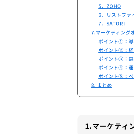
5．ZOHO
6．リストファ
7．SATORI
7.マーケティン
ポイント①：導
ポイント②：経
ポイント③：選
ポイント④：運
ポイント⑤：ベ
8. まとめ
1.マーケティ