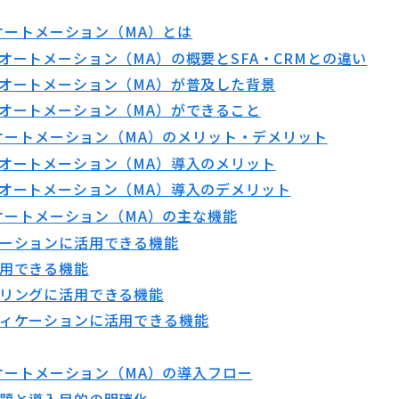
オートメーション（MA）とは
オートメーション（MA）の概要とSFA・CRMとの違い
オートメーション（MA）が普及した背景
オートメーション（MA）ができること
グオートメーション（MA）のメリット・デメリット
オートメーション（MA）導入のメリット
オートメーション（MA）導入のデメリット
オートメーション（MA）の主な機能
ーションに活用できる機能
用できる機能
リングに活用できる機能
ィケーションに活用できる機能
オートメーション（MA）の導入フロー
題と導入目的の明確化