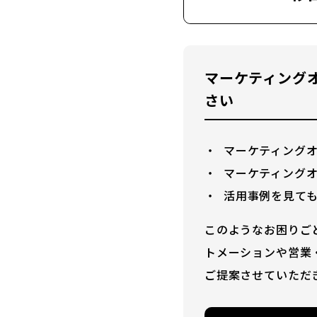
マーケティング
さい
マーケティング
マーケティング
活用事例を見て
このようなお困りご
トメーションや営業
ご提案させていただ