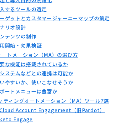
入するツールの選定
ーゲットとカスタマージャーニーマップの策定
ナリオ設計
ンテンツの制作
用開始・効果検証
オートメーション（MA）の選び方
要な機能は搭載されているか
システムなどとの連携は可能か
いやすいか、使いこなせそうか
ポートメニューは豊富か
ーケティングオートメーション（MA）ツール7選
 Cloud Account Engagement（旧Pardot）
keto Engage