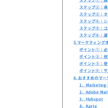
ステップ②：導
ステップ③：タ
ステップ④：シ
ステップ⑤：コ
ステップ⑥：運
5.マーケティング
ポイント①：必
ポイント②：他
ポイント③：使
ポイント④：サ
6. おすすめのマ
1．Marketing
2．Adobe Mar
3．Hubspot
4．Karte