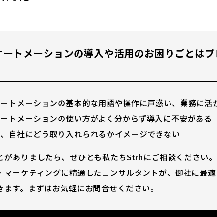
オートメーションの導入や活用のお困りごとはプ
オートメーションの基本的な用語や操作に戸惑い、業務に活
オートメーションの使い方がよく分からず導入に不安がある
も、自社にどう取り入れられるかイメージできない
とがありましたら、ぜひとも私たちStrhにご相談ください
・マーケティングに精通したコンサルタントが、御社に最適
きます。まずはお気軽にお問合せください。