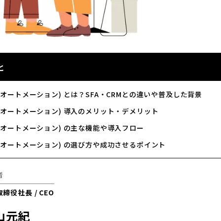
と
グオートメーション) とは？SFA・CRMとの違いや普及した背景
グオートメーション) 導入のメリット・デメリット
グオートメーション) の主な機能や導入フロー
グオートメーション) の選び方や成功させるポイント
者
締役社長 / CEO
山元紀