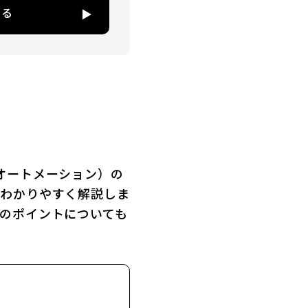
する
オートメーション）の
をわかりやすく解説しま
のポイントについても