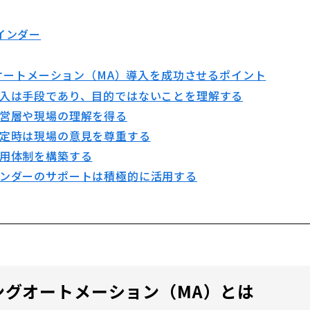
インダー
グオートメーション（MA）導入を成功させるポイント
入は手段であり、目的ではないことを理解する
営層や現場の理解を得る
定時は現場の意見を尊重する
用体制を構築する
ンダーのサポートは積極的に活用する
ングオートメーション（MA）
とは