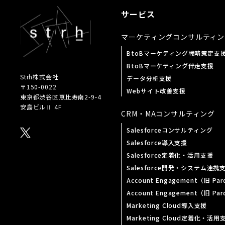
サービス
マーケティング
コンサルティン
BtoBマーケティング戦略策定支
BtoBマーケティング伴走支援
Strh株式会社
データ分析支援
〒150-0022
Webサイト改善支援
東京都渋谷区恵比寿南
2-9-4
安島ビルⅡ 4F
CRM・MA
コンサルティング
Salesforceコンサルティング
Salesforce導入支援
Salesforce定着化・活用支援
Salesforce開発・システム連携
Account Engagement（旧 P
Account Engagement（旧 P
Marketing Cloud導入支援
Marketing Cloud定着化・活用