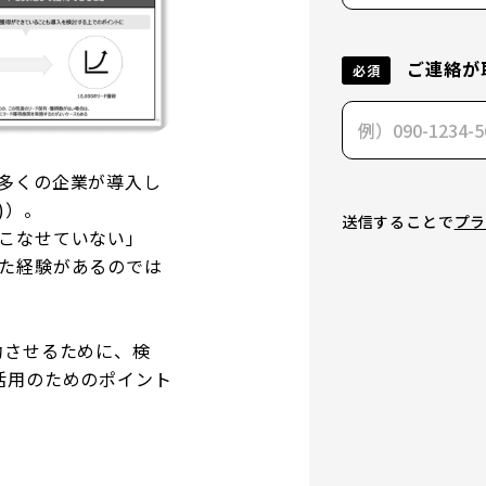
ご連絡が
必須
多くの企業が導入し
)）。
送信することで
プ
こなせていない」
た経験があるのでは
功させるために、検
活用のためのポイント