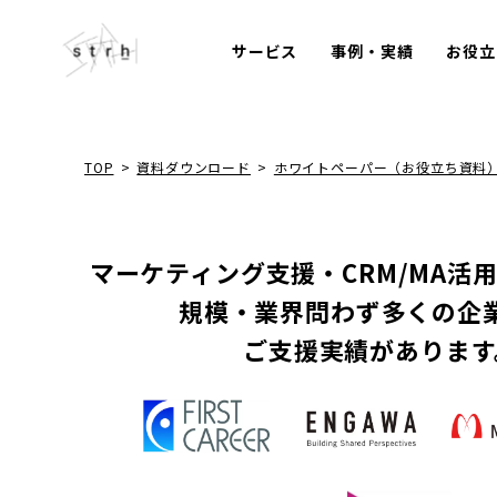
サービス
事例・実績
お役立
TOP
>
資料ダウンロード
>
ホワイトペーパー（お役立ち資料
マーケティング支援・CRM/MA活
規模・業界問わず多くの企
ご支援実績があります