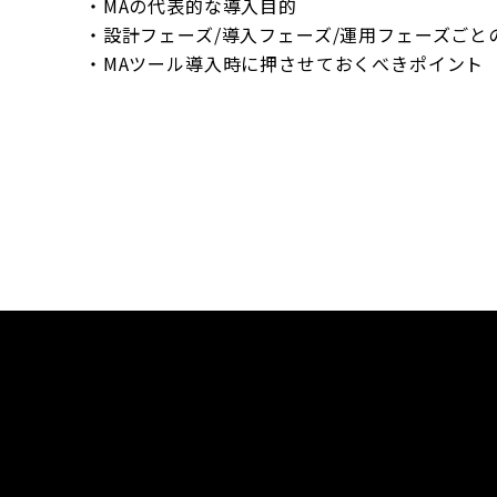
・MAの代表的な導入目的
・設計フェーズ/導入フェーズ/運用フェーズごと
・MAツール導入時に押させておくべきポイント