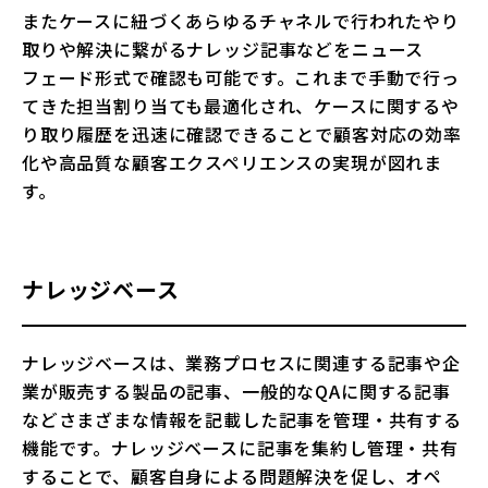
またケースに紐づくあらゆるチャネルで行われたやり
取りや解決に繋がるナレッジ記事などをニュース
フェード形式で確認も可能です。これまで手動で行っ
てきた担当割り当ても最適化され、ケースに関するや
り取り履歴を迅速に確認できることで顧客対応の効率
化や高品質な顧客エクスペリエンスの実現が図れま
す。
ナレッジベース
ナレッジベースは、業務プロセスに関連する記事や企
業が販売する製品の記事、一般的なQAに関する記事
などさまざまな情報を記載した記事を管理・共有する
機能です。ナレッジベースに記事を集約し管理・共有
することで、顧客自身による問題解決を促し、オペ