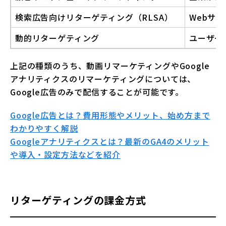
検索広告向けリターゲティング（RLSA）
Webサ
動的リターゲティング
ユーザー
上記の種類のうち、動画リマーケティングやGoogle
アナリティクスのリマーケティングについては、
Google広告のみで配信することが可能です。
Google広告とは？費用形態やメリット、始め方まで
わかりやすく解説
Googleアナリティクスとは？最新のGA4のメリット
や導入・設定方法などを紹介
リターゲティングの課金方式