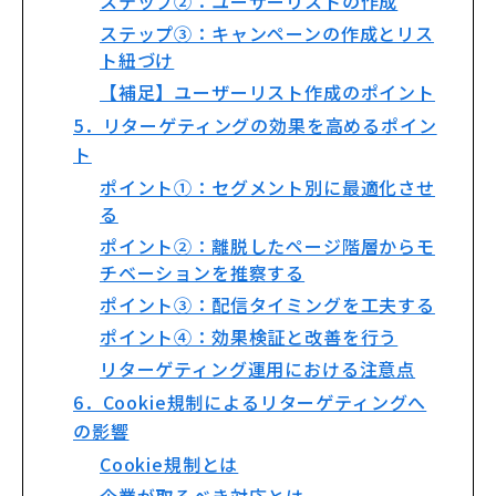
ステップ②：ユーザーリストの作成
ステップ③：キャンペーンの作成とリス
ト紐づけ
【補足】ユーザーリスト作成のポイント
5．リターゲティングの効果を高めるポイン
ト
ポイント①：セグメント別に最適化させ
る
ポイント②：離脱したページ階層からモ
チベーションを推察する
ポイント③：配信タイミングを工夫する
ポイント④：効果検証と改善を行う
リターゲティング運用における注意点
6．Cookie規制によるリターゲティングへ
の影響
Cookie規制とは