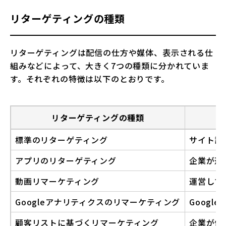
リターゲティングの種類
リターゲティングは配信の仕方や媒体、表示される仕
組みなどによって、大きく7つの種類に分かれていま
す。それぞれの特徴は以下のとおりです。
リターゲティングの種類
標準のリターゲティング
サイト訪
アプリのリターゲティング
企業が運
動画リマーケティング
運営して
Googleアナリティクスのリマーケティング
Goog
顧客リストに基づくリマーケティング
企業が保