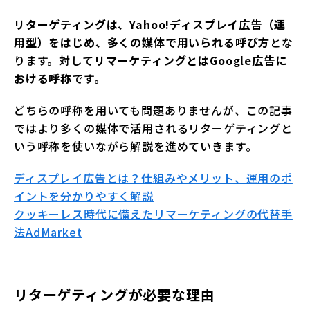
リターゲティングは、Yahoo!ディスプレイ広告（運
用型）をはじめ、多くの媒体で用いられる呼び方
とな
ります。対して
リマーケティングとはGoogle広告に
おける呼称
です。
どちらの呼称を用いても問題ありませんが、この記事
ではより多くの媒体で活用されるリターゲティングと
いう呼称を使いながら解説を進めていきます。
ディスプレイ広告とは？仕組みやメリット、運用のポ
イントを分かりやすく解説
クッキーレス時代に備えたリマーケティングの代替手
法
AdMarket
リターゲティングが必要な理由