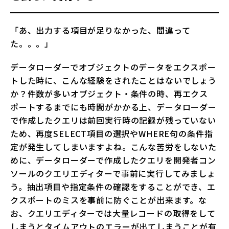
「あ、出力する項目が足りなかった、間違って
た。。。」
データローダーでオブジェクトのデータをエクスポー
トした時に、こんな経験をされたことはないでしょう
か？件数が多いオブジェクト・条件の時、再エクス
ポートするまでにも時間がかかる上、データローダー
で作成したクエリは前回実行時の記録が残っていない
ため、再度SELECT項目の選択やWHERE句の条件指
定が発生してしまいますよね。こんな苦労をしないた
めに、データローダーで作成したクエリを開発者コン
ソールのクエリエディターで事前に実行してみましょ
う。抽出項目や指定条件の確認をすることができ、エ
クスポートのミスを事前に防ぐことが出来ます。な
お、クエリエディターでは大量レコードの取得をして
しまうとタイムアウトのエラーが出てしまうことが有