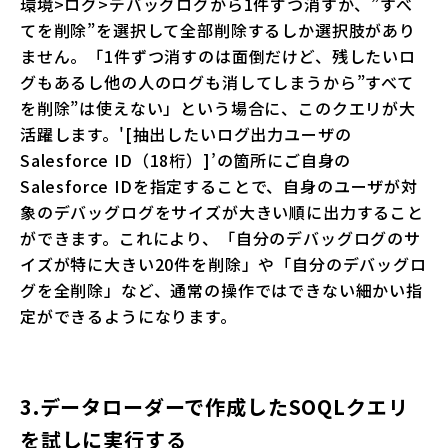
環境>ログ>デバッグログから1件ずつ消すか、”すべ
てを削除”を選択して全部削除するしか選択肢があり
ません。「1件ずつ消すのは面倒だけど、残したいロ
グもあるし他の人のログも消してしまうから”すべて
を削除”は使えない」という場合に、このクエリが大
活躍します。'[抽出したいログ出力ユーザの
Salesforce ID（18桁）]’の箇所にご自身の
Salesforce IDを指定することで、自身のユーザが対
象のデバッグログをサイズが大きい順に出力すること
ができます。これにより、「自分のデバッグログのサ
イズが特に大きい20件を削除」や「自分のデバッグロ
グを全削除」など、通常の操作ではできない細かい指
定ができるようになります。
3.データローダーで作成したSOQLクエリ
を試しに実行する