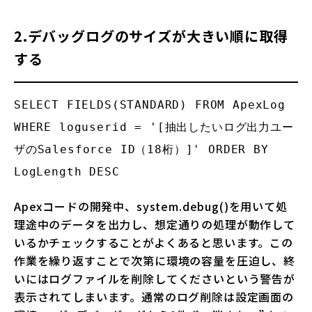
2.デバッグログのサイズが大きい順に取得
する
SELECT FIELDS(STANDARD) FROM ApexLog 
WHERE loguserid = '[抽出したいログ出力ユー
ザのSalesforce ID（18桁）]' ORDER BY 
LogLength DESC 
Apexコードの開発中、system.debug()を用いて処
理途中のデータを出力し、想定通りの処理が動作して
いるかチェックすることがよくあると思います。この
作業を繰り返すことで次第に環境の容量を圧迫し、終
いにはログファイルを削除してくださいという警告が
表示されてしまいます。通常のログ削除は設定画面の