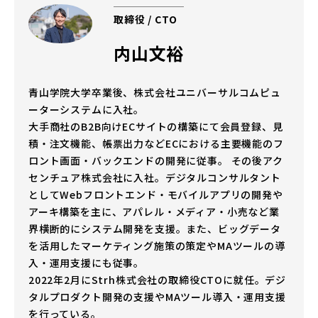
取締役 / CTO
内山文裕
青山学院大学卒業後、株式会社ユニバーサルコムピュ
ーターシステムに入社。
大手商社のB2B向けECサイトの構築にて会員登録、見
積・注文機能、帳票出力などECにおける主要機能のフ
ロント画面・バックエンドの開発に従事。 その後アク
センチュア株式会社に入社。デジタルコンサルタント
としてWebフロントエンド・モバイルアプリの開発や
アーキ構築を主に、アパレル・メディア・小売など業
界横断的にシステム開発を支援。また、ビッグデータ
を活用したマーケティング施策の策定やMAツールの導
入・運用支援にも従事。
2022年2月にStrh株式会社の取締役CTOに就任。デジ
タルプロダクト開発の支援やMAツール導入・運用支援
を行っている。