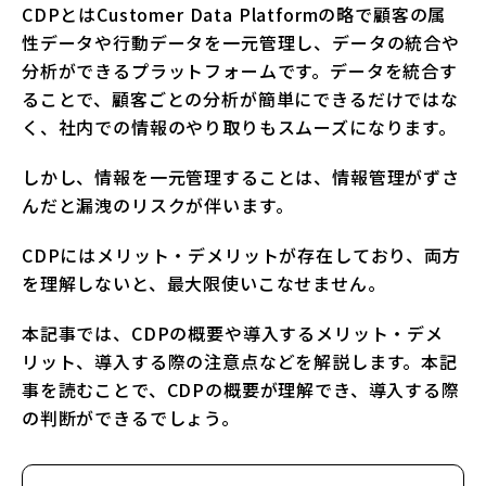
CDPとはCustomer Data Platformの略で顧客の属
性データや行動データを一元管理し、データの統合や
分析ができるプラットフォームです。データを統合す
ることで、顧客ごとの分析が簡単にできるだけではな
く、社内での情報のやり取りもスムーズになります。
しかし、情報を一元管理することは、情報管理がずさ
んだと漏洩のリスクが伴います。
CDPにはメリット・デメリットが存在しており、両方
を理解しないと、最大限使いこなせません。
本記事では、CDPの概要や導入するメリット・デメ
リット、導入する際の注意点などを解説します。本記
事を読むことで、CDPの概要が理解でき、導入する際
の判断ができるでしょう。