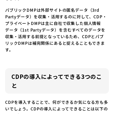
パブリックDMPは外部サイトの匿名データ（3rd
Partyデータ）を収集・活用するのに対して、CDP・
プライベートDMPは主に自社で収集した個人情報
データ（1st Partyデータ）を含むすべてのデータを
収集・活用する前提となっているため、CDPとパブ
リックDMPは補完関係にあると捉えることもできま
す。
CDPの導入によってできる3つのこ
と
CDPを導入することで、何ができるか気になる方も多
いでしょう。CDPの導入によってできることは以下の