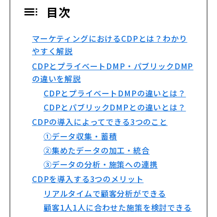
目次
マーケティングにおけるCDPとは？わかり
やすく解説
CDPとプライベートDMP・パブリックDMP
の違いを解説
CDPとプライベートDMPの違いとは？
CDPとパブリックDMPとの違いとは？
CDPの導入によってできる3つのこと
①データ収集・蓄積
②集めたデータの加工・統合
③データの分析・施策への連携
CDPを導入する3つのメリット
リアルタイムで顧客分析ができる
顧客1人1人に合わせた施策を検討できる