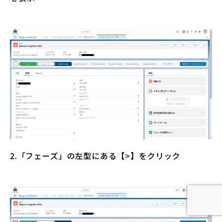
2.「フェーズ」の左型にある【>】をクリック