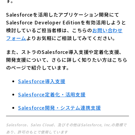
す。
Salesforceを活用したアプリケーション開発にて
Salesforce Developer Editionを有効活用しようと
検討しているご担当者様は、こちらの
お問い合わせ
フォーム
よりお気軽にご相談してみてください。
また、ストラのSalesforce導入支援や定着化支援、
開発支援について、さらに詳しく知りたい方はこちら
のページで紹介しています。
Salesforce導入支援
Salesforce定着化・活用支援
Salesforce開発・システ
ム連携支援
Salesforce、Sales Cloud、及びその他はSalesforce, Inc.の商標で
あり、許可のもとで使用しています