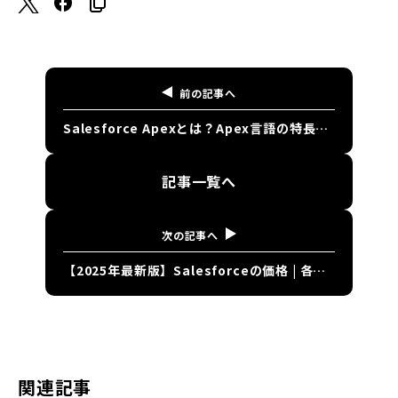
前の記事へ
Salesforce Apexとは？Apex言語の特長や使い方、トリガとクラス、フローとの違いについても徹底解説！
記事一覧へ
次の記事へ
【2025年最新版】Salesforceの価格 | 各製品の価格や機能を一覧にまとめて紹介
関連記事