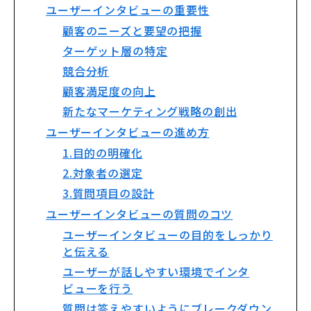
ユーザーインタビューの重要性
顧客のニーズと要望の把握
ターゲット層の特定
競合分析
顧客満足度の向上
新たなマーケティング戦略の創出
ユーザーインタビューの進め方
1.目的の明確化
2.対象者の選定
3.質問項目の設計
ユーザーインタビューの質問のコツ
ユーザーインタビューの目的をしっかり
と伝える
ユーザーが話しやすい環境でインタ
ビューを行う
質問は答えやすいようにブレークダウン