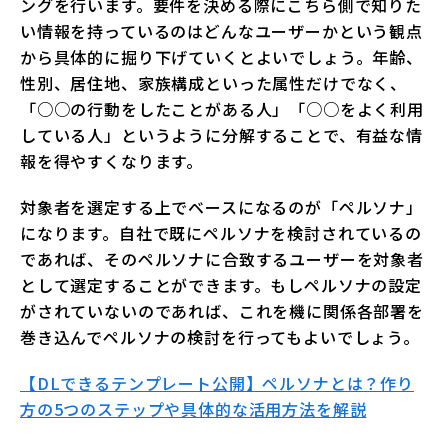
ングを行います。要件を決める際にこちら側で知りた
い情報を持っているのはどんなユーザーかという観点
から具体的に掘り下げていくとよいでしょう。年齢、
性別、居住地、家族構成といった属性だけでなく、
「○○の行動をしたことがある人」「○○をよく利用
している人」というように分解することで、有益な情
報を得やすくなります。
対象者を選定する上でベースになるのが「ペルソナ」
になります。自社で既にペルソナを検討されているの
であれば、そのペルソナに合致するユーザーを対象者
として選定することができます。もしペルソナの設定
がされていないのであれば、これを機に関係各部署を
巻き込んでペルソナの検討を行ってもよいでしょう。
【DLできるテンプレート公開】ペルソナとは？作り
方の5つのステップや具体的な活用方法を解説