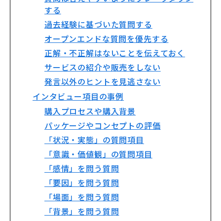
する
過去経験に基づいた質問する
オープンエンドな質問を優先する
正解・不正解はないことを伝えておく
サービスの紹介や販売をしない
発言以外のヒントを見逃さない
インタビュー項目の事例
購入プロセスや購入背景
パッケージやコンセプトの評価
「状況・実態」の質問項目
「意識・価値観」の質問項目
「感情」を問う質問
「要因」を問う質問
「場面」を問う質問
「背景」を問う質問