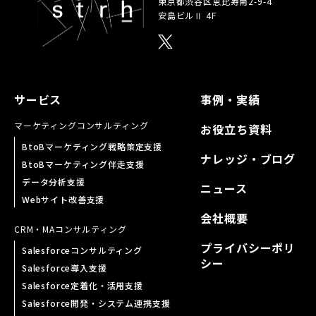
東京都渋谷区恵比寿南
2-9-4
安島ビルⅡ 4F
サービス
事例・実績
マーケティング
コンサルティング
お役立ち資料
BtoBマーケティング戦略策定支援
ナレッジ・ブログ
BtoBマーケティング伴走支援
データ分析支援
ニュース
Webサイト改善支援
会社概要
CRM・MA
コンサルティング
プライバシーポリ
Salesforceコンサルティング
シー
Salesforce導入支援
Salesforce定着化・活用支援
Salesforce開発・システム連携支援