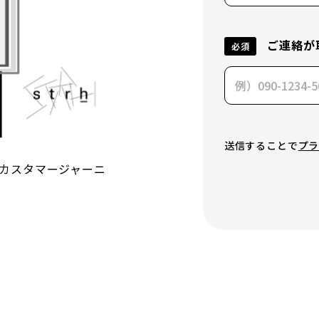
ご連絡が
必須
送信することで
プ
カスタマージャーニ