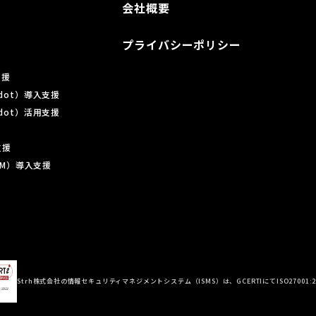
会社概要
プライバシーポリシー
支援
ardot）導入支援
ardot）活用支援
支援
 CRM）導入支援
Strh株式会社の情報セキュリティマネジメントシステム（ISMS）は、GCERTIにてISO27001