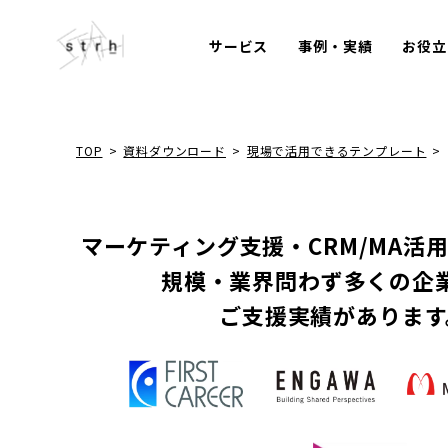
サービス
事例・実績
お役立
TOP
>
資料ダウンロード
>
現場で活用できるテンプレート
>
マーケティング支援・CRM/MA活
規模・業界問わず多くの企
ご支援実績があります