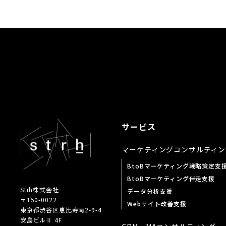
サービス
マーケティング
コンサルティン
BtoBマーケティング戦略策定支
BtoBマーケティング伴走支援
Strh株式会社
データ分析支援
〒150-0022
Webサイト改善支援
東京都渋谷区恵比寿南
2-9-4
安島ビルⅡ 4F