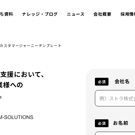
ち資料
ナレッジ・ブログ
ニュース
会社概要
採用情
カスタマージャーニーテンプレート
用支援において、
会社名
必須
業様への
。
お名前
必須