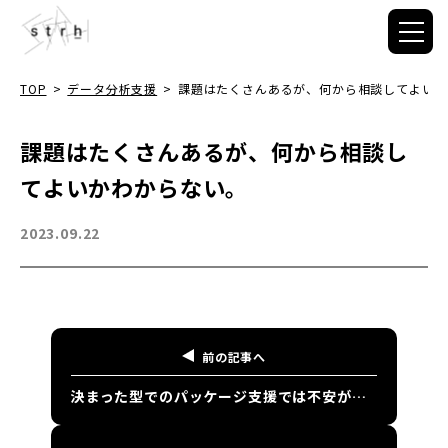
TOP
>
データ分析支援
>
課題はたくさんあるが、何から相談してよいか
課題はたくさんあるが、何から相談し
てよいかわからない。
2023.09.22
前の記事へ
決まった型でのパッケージ支援では不安があります。