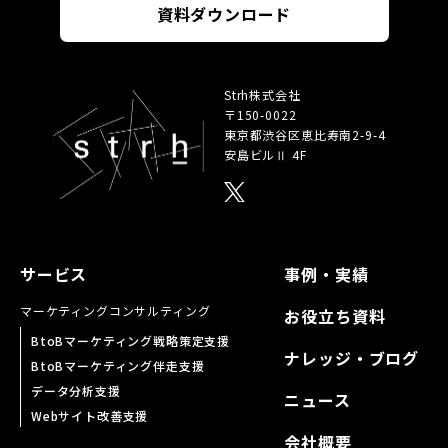
資料ダウンロード
Strh株式会社
〒150-0022
東京都渋谷区恵比寿南
2-9-4
安島ビルⅡ 4F
サービス
事例・実績
マーケティング
コンサルティング
お役立ち資料
BtoBマーケティング戦略策定支援
ナレッジ・ブログ
BtoBマーケティング伴走支援
データ分析支援
ニュース
Webサイト改善支援
会社概要