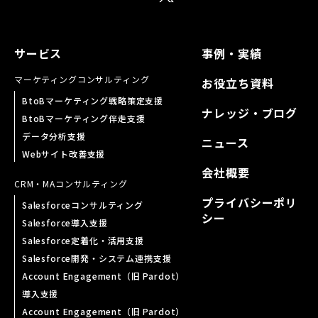
サービス
事例・実績
マーケティング
コンサルティング
お役立ち資料
BtoBマーケティング戦略策定支援
ナレッジ・ブログ
BtoBマーケティング伴走支援
データ分析支援
ニュース
Webサイト改善支援
会社概要
CRM・MA
コンサルティング
プライバシーポリ
Salesforceコンサルティング
シー
Salesforce導入支援
Salesforce定着化・活用支援
Salesforce開発・システム連携支援
Account Engagement（旧 Pardot）
導入支援
Account Engagement（旧 Pardot）