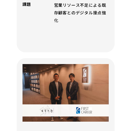
課題
営業リソース不足による既
存顧客とのデジタル接点強
化