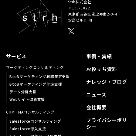
Strh株式会社
〒150-0022
東京都渋谷区恵比寿南
2-9-4
安島ビルⅡ 4F
サービス
事例・実績
マーケティング
コンサルティング
お役立ち資料
BtoBマーケティング戦略策定支援
ナレッジ・ブログ
BtoBマーケティング伴走支援
データ分析支援
ニュース
Webサイト改善支援
会社概要
CRM・MA
コンサルティング
プライバシーポリ
Salesforceコンサルティング
シー
Salesforce導入支援