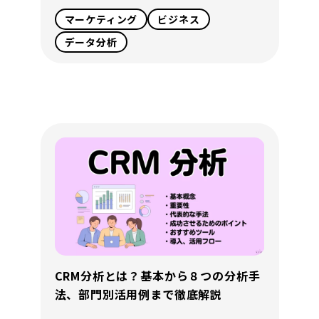
マーケティング
ビジネス
データ分析
CRM分析とは？基本から８つの分析手
法、部門別活用例まで徹底解説