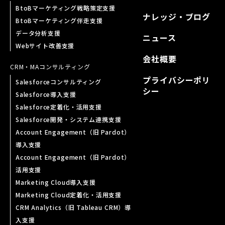
BtoBマーケティング戦略策定支援
ナレッジ・ブログ
BtoBマーケティング伴走支援
データ分析支援
ニュース
Webサイト改善支援
会社概要
CRM・MA
コンサルティング
プライバシーポリ
Salesforceコンサルティング
シー
Salesforce導入支援
Salesforce定着化・活用支援
Salesforce開発・システム連携支援
Account Engagement（旧 Pardot）
導入支援
Account Engagement（旧 Pardot）
活用支援
Marketing Cloud導入支援
Marketing Cloud定着化・活用支援
CRM Analytics（旧 Tableau CRM）導
入支援