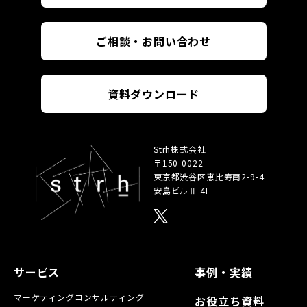
ご相談・お問い合わせ
資料ダウンロード
Strh株式会社
〒150-0022
東京都渋谷区恵比寿南
2-9-4
安島ビルⅡ 4F
サービス
事例・実績
マーケティング
コンサルティング
お役立ち資料