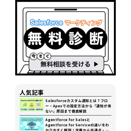
人気記事
Salesforceカスタム通知とは？フロ
ー・Apexでの設定方法から「通知が来
ない」原因まで徹底解説
Agentforce for Salesと
Agentforce for Serviceの違いをわ
かりやすく解説！定義から共通点・費