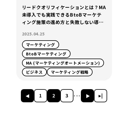
リードクオリフィケーションとは？MA
未導入でも実践できるBtoBマーケテ
ィング施策の進め方と失敗しない導線
設計
2025.04.25
マーケティング
BtoBマーケティング
MA (マーケティングオートメーション)
ビジネス
マーケティング戦略
◂
1
2
3
▸
▸|
･･･